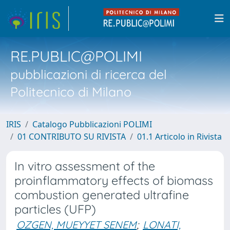
RE.PUBLIC@POLIMI
pubblicazioni di ricerca del
Politecnico di Milano
IRIS
Catalogo Pubblicazioni POLIMI
01 CONTRIBUTO SU RIVISTA
01.1 Articolo in Rivista
In vitro assessment of the
proinflammatory effects of biomass
combustion generated ultrafine
particles (UFP)
OZGEN, MUEYYET SENEM
;
LONATI,