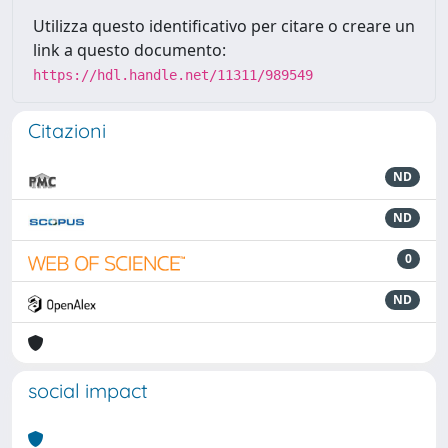
Utilizza questo identificativo per citare o creare un
link a questo documento:
https://hdl.handle.net/11311/989549
Citazioni
ND
ND
0
ND
social impact