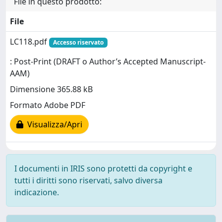
File in questo prodotto:
File
LC118.pdf
Accesso riservato
: Post-Print (DRAFT o Author’s Accepted Manuscript-
AAM)
Dimensione 365.88 kB
Formato Adobe PDF
Visualizza/Apri
I documenti in IRIS sono protetti da copyright e
tutti i diritti sono riservati, salvo diversa
indicazione.