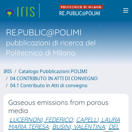
RE.PUBLIC@POLIMI
pubblicazioni di ricerca del
Politecnico di Milano
IRIS
Catalogo Pubblicazioni POLIMI
04 CONTRIBUTO IN ATTI DI CONVEGNO
04.1 Contributo in Atti di convegno
Gaseous emissions from porous
media
LUCERNONI, FEDERICO
;
CAPELLI, LAURA
MARIA TERESA
;
BUSINI, VALENTINA
;
DEL