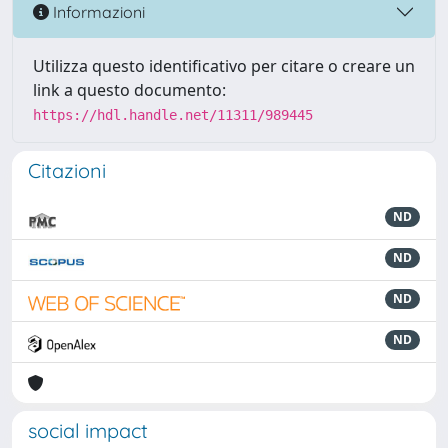
Informazioni
Utilizza questo identificativo per citare o creare un
link a questo documento:
https://hdl.handle.net/11311/989445
Citazioni
ND
ND
ND
ND
social impact