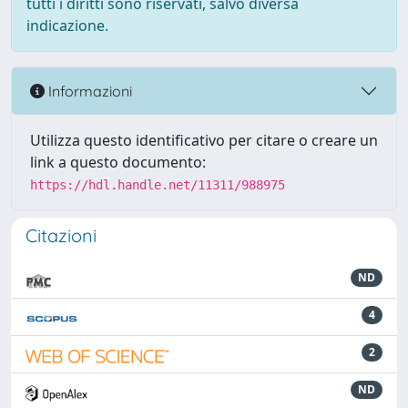
tutti i diritti sono riservati, salvo diversa
indicazione.
Informazioni
Utilizza questo identificativo per citare o creare un
link a questo documento:
https://hdl.handle.net/11311/988975
Citazioni
ND
4
2
ND