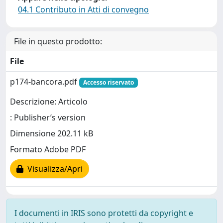
04.1 Contributo in Atti di convegno
File in questo prodotto:
File
p174-bancora.pdf
Accesso riservato
Descrizione: Articolo
: Publisher’s version
Dimensione 202.11 kB
Formato Adobe PDF
Visualizza/Apri
I documenti in IRIS sono protetti da copyright e