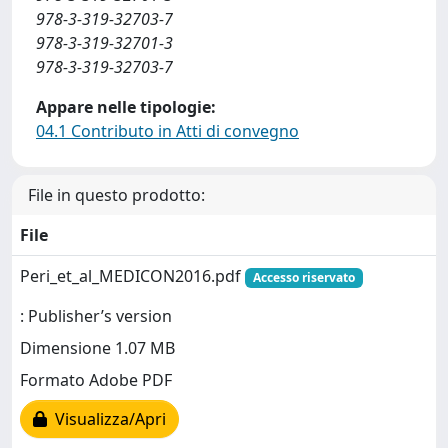
978-3-319-32703-7
978-3-319-32701-3
978-3-319-32703-7
Appare nelle tipologie:
04.1 Contributo in Atti di convegno
File in questo prodotto:
File
Peri_et_al_MEDICON2016.pdf
Accesso riservato
: Publisher’s version
Dimensione 1.07 MB
Formato Adobe PDF
Visualizza/Apri