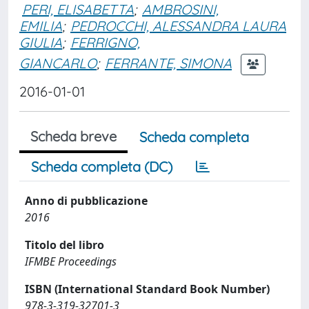
PERI, ELISABETTA
;
AMBROSINI,
EMILIA
;
PEDROCCHI, ALESSANDRA LAURA
GIULIA
;
FERRIGNO,
GIANCARLO
;
FERRANTE, SIMONA
2016-01-01
Scheda breve
Scheda completa
Scheda completa (DC)
Anno di pubblicazione
2016
Titolo del libro
IFMBE Proceedings
ISBN (International Standard Book Number)
978-3-319-32701-3