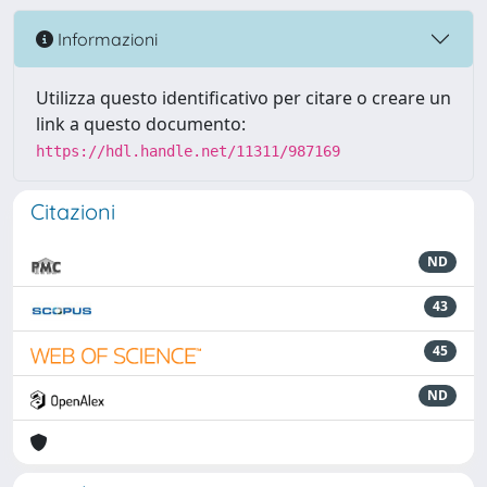
Informazioni
Utilizza questo identificativo per citare o creare un
link a questo documento:
https://hdl.handle.net/11311/987169
Citazioni
ND
43
45
ND