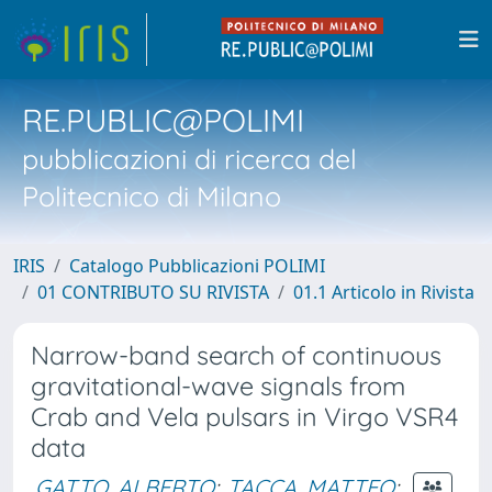
RE.PUBLIC@POLIMI
pubblicazioni di ricerca del
Politecnico di Milano
IRIS
Catalogo Pubblicazioni POLIMI
01 CONTRIBUTO SU RIVISTA
01.1 Articolo in Rivista
Narrow-band search of continuous
gravitational-wave signals from
Crab and Vela pulsars in Virgo VSR4
data
GATTO, ALBERTO
;
TACCA, MATTEO
;