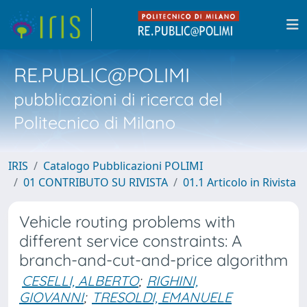
RE.PUBLIC@POLIMI
pubblicazioni di ricerca del
Politecnico di Milano
IRIS
Catalogo Pubblicazioni POLIMI
01 CONTRIBUTO SU RIVISTA
01.1 Articolo in Rivista
Vehicle routing problems with
different service constraints: A
branch-and-cut-and-price algorithm
CESELLI, ALBERTO
;
RIGHINI,
GIOVANNI
;
TRESOLDI, EMANUELE