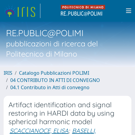
RE.PUBLIC@POLIMI
pubblicazioni di ricerca del
Politecnico di Milano
IRIS
Catalogo Pubblicazioni POLIMI
04 CONTRIBUTO IN ATTI DI CONVEGNO
04.1 Contributo in Atti di convegno
Artifact identification and signal
restoring in HARDI data by using
spherical harmonic model
SCACCIANOCE, ELISA
;
BASELLI,