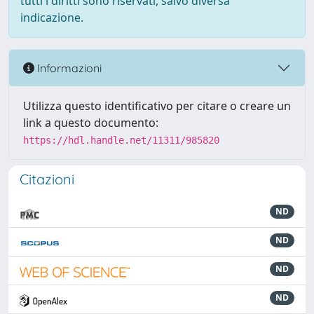
tutti i diritti sono riservati, salvo diversa
indicazione.
Informazioni
Utilizza questo identificativo per citare o creare un
link a questo documento:
https://hdl.handle.net/11311/985820
Citazioni
ND
ND
ND
ND