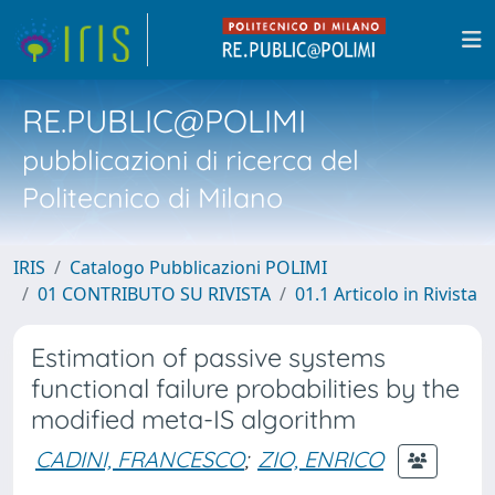
RE.PUBLIC@POLIMI
pubblicazioni di ricerca del
Politecnico di Milano
IRIS
Catalogo Pubblicazioni POLIMI
01 CONTRIBUTO SU RIVISTA
01.1 Articolo in Rivista
Estimation of passive systems
functional failure probabilities by the
modified meta-IS algorithm
CADINI, FRANCESCO
;
ZIO, ENRICO