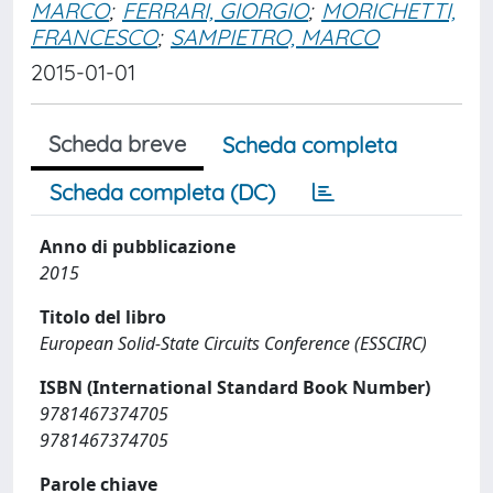
MARCO
;
FERRARI, GIORGIO
;
MORICHETTI,
FRANCESCO
;
SAMPIETRO, MARCO
2015-01-01
Scheda breve
Scheda completa
Scheda completa (DC)
Anno di pubblicazione
2015
Titolo del libro
European Solid-State Circuits Conference (ESSCIRC)
ISBN (International Standard Book Number)
9781467374705
9781467374705
Parole chiave