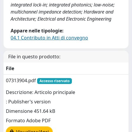
integrated lock-in; integrated photonics; low-noise;
multichannel impedance detection; Hardware and
Architecture; Electrical and Electronic Engineering
Appare nelle tipologie:
04.1 Contributo in Atti di convegno
File in questo prodotto:
File
07313904.pdf
Accesso riservato
Descrizione: Articolo principale
: Publisher’s version
Dimensione 451.64 kB
Formato Adobe PDF