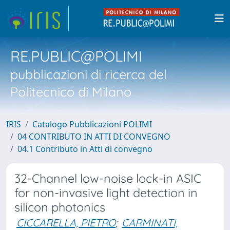
RE.PUBLIC@POLIMI
pubblicazioni di ricerca del
Politecnico di Milano
IRIS
Catalogo Pubblicazioni POLIMI
04 CONTRIBUTO IN ATTI DI CONVEGNO
04.1 Contributo in Atti di convegno
32-Channel low-noise lock-in ASIC
for non-invasive light detection in
silicon photonics
CICCARELLA, PIETRO
;
CARMINATI,