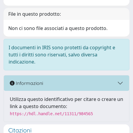
File in questo prodotto:
Non ci sono file associati a questo prodotto.
I documenti in IRIS sono protetti da copyright e
tutti i diritti sono riservati, salvo diversa
indicazione.
Informazioni
Utilizza questo identificativo per citare o creare un
link a questo documento:
https://hdl.handle.net/11311/984565
Citazioni