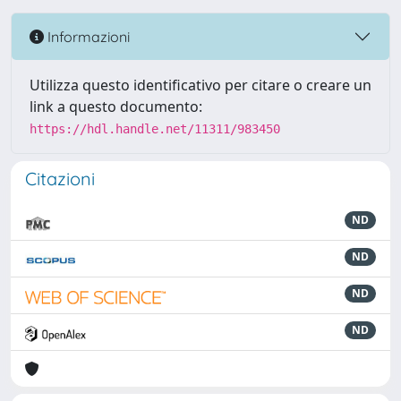
Informazioni
Utilizza questo identificativo per citare o creare un
link a questo documento:
https://hdl.handle.net/11311/983450
Citazioni
ND
ND
ND
ND