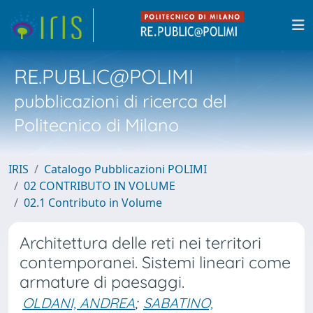
RE.PUBLIC@POLIMI
pubblicazioni di ricerca del
Politecnico di Milano
IRIS
Catalogo Pubblicazioni POLIMI
02 CONTRIBUTO IN VOLUME
02.1 Contributo in Volume
Architettura delle reti nei territori
contemporanei. Sistemi lineari come
armature di paesaggi.
OLDANI, ANDREA
;
SABATINO,