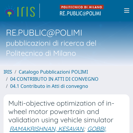
RE.PUBLIC@POLIMI
pubblicazioni di ricerca del
Politecnico di Milano
IRIS
Catalogo Pubblicazioni POLIMI
04 CONTRIBUTO IN ATTI DI CONVEGNO
04.1 Contributo in Atti di convegno
Multi-objective optimization of in-
wheel motor powertrain and
validation using vehicle simulator
RAMAKRISHNAN, KESAVAN
;
GOBBI,