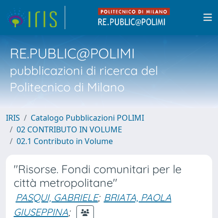
RE.PUBLIC@POLIMI
pubblicazioni di ricerca del
Politecnico di Milano
IRIS
Catalogo Pubblicazioni POLIMI
02 CONTRIBUTO IN VOLUME
02.1 Contributo in Volume
"Risorse. Fondi comunitari per le
città metropolitane"
PASQUI, GABRIELE
;
BRIATA, PAOLA
GIUSEPPINA
;