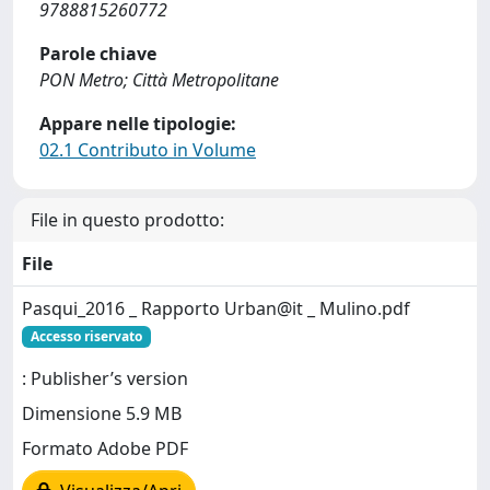
9788815260772
Parole chiave
PON Metro; Città Metropolitane
Appare nelle tipologie:
02.1 Contributo in Volume
File in questo prodotto:
File
Pasqui_2016 _ Rapporto Urban@it _ Mulino.pdf
Accesso riservato
: Publisher’s version
Dimensione 5.9 MB
Formato Adobe PDF