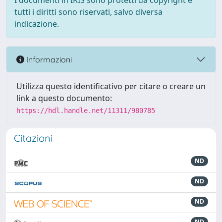
I documenti in IRIS sono protetti da copyright e
tutti i diritti sono riservati, salvo diversa
indicazione.
Informazioni
Utilizza questo identificativo per citare o creare un
link a questo documento:
https://hdl.handle.net/11311/980785
Citazioni
ND
ND
ND
ND