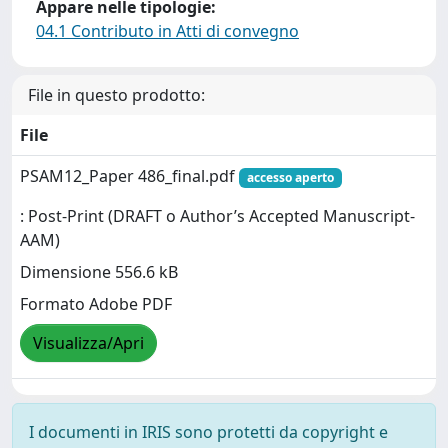
Appare nelle tipologie:
04.1 Contributo in Atti di convegno
File in questo prodotto:
File
PSAM12_Paper 486_final.pdf
accesso aperto
: Post-Print (DRAFT o Author’s Accepted Manuscript-
AAM)
Dimensione 556.6 kB
Formato Adobe PDF
Visualizza/Apri
I documenti in IRIS sono protetti da copyright e