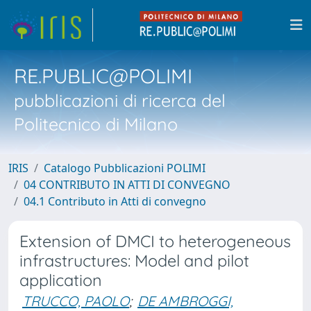
RE.PUBLIC@POLIMI
pubblicazioni di ricerca del
Politecnico di Milano
IRIS
Catalogo Pubblicazioni POLIMI
04 CONTRIBUTO IN ATTI DI CONVEGNO
04.1 Contributo in Atti di convegno
Extension of DMCI to heterogeneous
infrastructures: Model and pilot
application
TRUCCO, PAOLO
;
DE AMBROGGI,