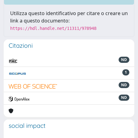
Utilizza questo identificativo per citare o creare un
link a questo documento:
https://hdl.handle.net/11311/978948
Citazioni
ND
1
ND
ND
social impact