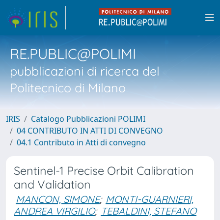
RE.PUBLIC@POLIMI
pubblicazioni di ricerca del
Politecnico di Milano
IRIS
Catalogo Pubblicazioni POLIMI
04 CONTRIBUTO IN ATTI DI CONVEGNO
04.1 Contributo in Atti di convegno
Sentinel-1 Precise Orbit Calibration
and Validation
MANCON, SIMONE
;
MONTI-GUARNIERI,
ANDREA VIRGILIO
;
TEBALDINI, STEFANO