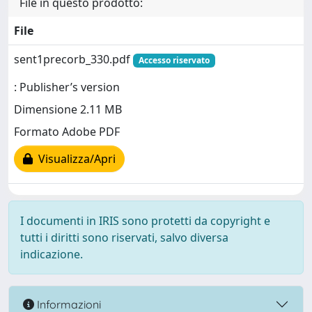
File in questo prodotto:
File
sent1precorb_330.pdf
Accesso riservato
: Publisher’s version
Dimensione 2.11 MB
Formato Adobe PDF
Visualizza/Apri
I documenti in IRIS sono protetti da copyright e
tutti i diritti sono riservati, salvo diversa
indicazione.
Informazioni