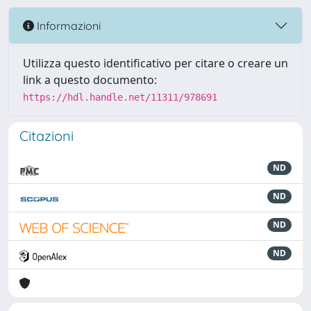
Informazioni
Utilizza questo identificativo per citare o creare un
link a questo documento:
https://hdl.handle.net/11311/978691
Citazioni
ND
ND
ND
ND