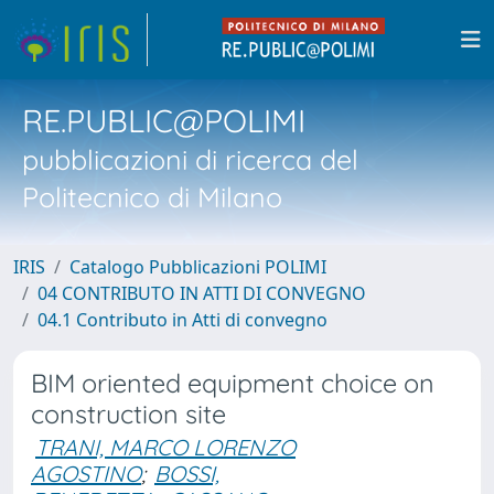
RE.PUBLIC@POLIMI
pubblicazioni di ricerca del
Politecnico di Milano
IRIS
Catalogo Pubblicazioni POLIMI
04 CONTRIBUTO IN ATTI DI CONVEGNO
04.1 Contributo in Atti di convegno
BIM oriented equipment choice on
construction site
TRANI, MARCO LORENZO
AGOSTINO
;
BOSSI,