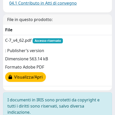
04.1 Contributo in Atti di convegno
File in questo prodotto:
File
C-7_v4_62.pdf
Accesso riservato
: Publisher’s version
Dimensione 563.14 kB
Formato Adobe PDF
Visualizza/Apri
I documenti in IRIS sono protetti da copyright e
tutti i diritti sono riservati, salvo diversa
indicazione.