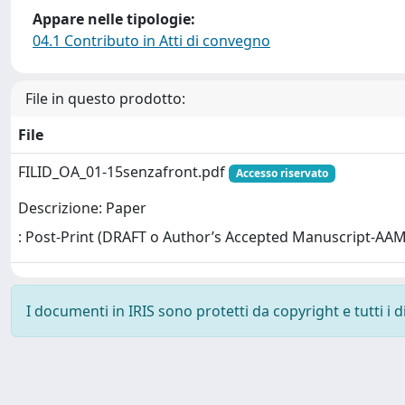
Appare nelle tipologie:
04.1 Contributo in Atti di convegno
File in questo prodotto:
File
FILID_OA_01-15senzafront.pdf
Accesso riservato
Descrizione: Paper
: Post-Print (DRAFT o Author’s Accepted Manuscript-AAM
I documenti in IRIS sono protetti da copyright e tutti i di