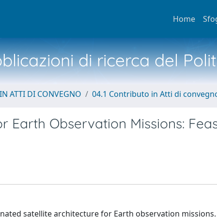
Home
Sfo
licazioni di ricerca del Poli
IN ATTI DI CONVEGNO
04.1 Contributo in Atti di convegn
r Earth Observation Missions: Feasi
ionated satellite architecture for Earth observation missions