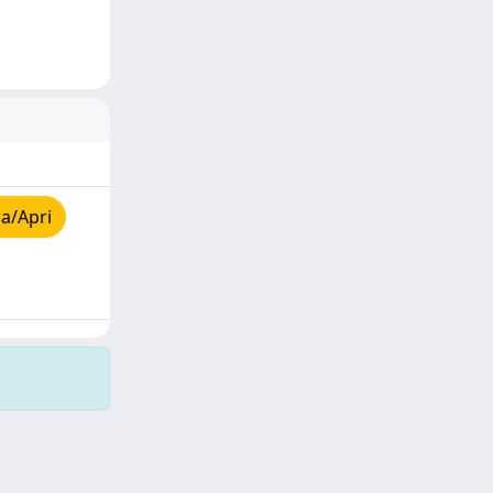
a/Apri