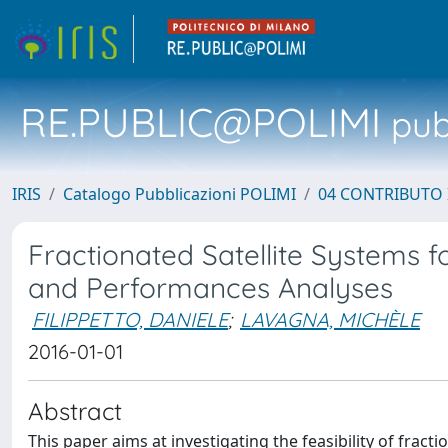
RE.PUBLIC@POLIMI
pubb
IRIS
Catalogo Pubblicazioni POLIMI
04 CONTRIBUTO 
Fractionated Satellite Systems fo
and Performances Analyses
FILIPPETTO, DANIELE
;
LAVAGNA, MICHÈLE
2016-01-01
Abstract
This paper aims at investigating the feasibility of fract