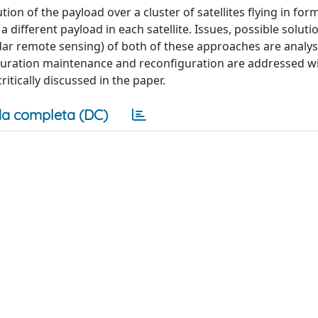
tion of the payload over a cluster of satellites flying in for
 different payload in each satellite. Issues, possible solut
adar remote sensing) of both of these approaches are analys
iguration maintenance and reconfiguration are addressed w
ritically discussed in the paper.
a completa (DC)