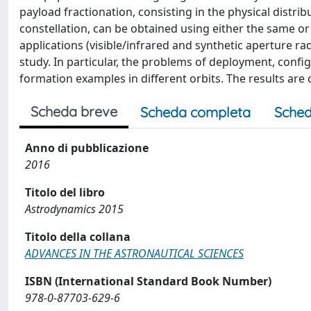
payload fractionation, consisting in the physical distribu
constellation, can be obtained using either the same or a
applications (visible/infrared and synthetic aperture r
study. In particular, the problems of deployment, conf
formation examples in different orbits. The results are c
Scheda breve
Scheda completa
Sched
Anno di pubblicazione
2016
Titolo del libro
Astrodynamics 2015
Titolo della collana
ADVANCES IN THE ASTRONAUTICAL SCIENCES
ISBN (International Standard Book Number)
978-0-87703-629-6