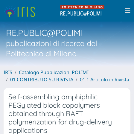
RE.PUBLIC@POLIMI
pubblicazioni di ricerca del
Politecnico di Milano
IRIS
Catalogo Pubblicazioni POLIMI
01 CONTRIBUTO SU RIVISTA
01.1 Articolo in Rivista
Self-assembling amphiphilic
PEGylated block copolymers
obtained through RAFT
polymerization for drug-delivery
applications