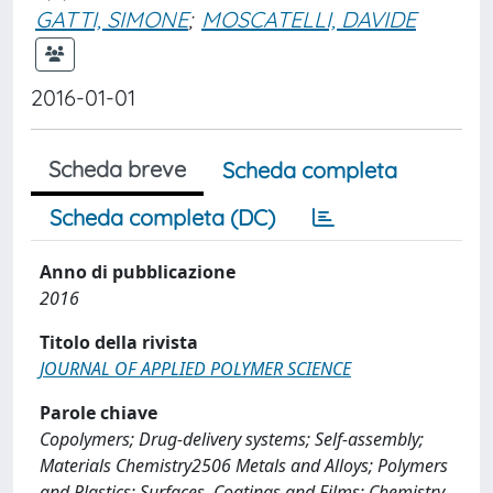
GATTI, SIMONE
;
MOSCATELLI, DAVIDE
2016-01-01
Scheda breve
Scheda completa
Scheda completa (DC)
Anno di pubblicazione
2016
Titolo della rivista
JOURNAL OF APPLIED POLYMER SCIENCE
Parole chiave
Copolymers; Drug-delivery systems; Self-assembly;
Materials Chemistry2506 Metals and Alloys; Polymers
and Plastics; Surfaces, Coatings and Films; Chemistry