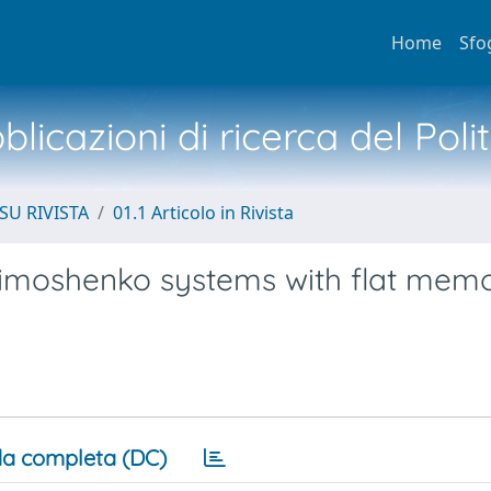
Home
Sfo
licazioni di ricerca del Poli
SU RIVISTA
01.1 Articolo in Rivista
n Timoshenko systems with flat mem
a completa (DC)