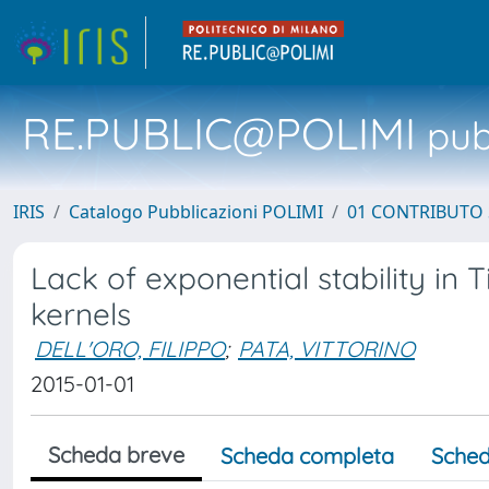
RE.PUBLIC@POLIMI
pubb
IRIS
Catalogo Pubblicazioni POLIMI
01 CONTRIBUTO 
Lack of exponential stability i
kernels
DELL'ORO, FILIPPO
;
PATA, VITTORINO
2015-01-01
Scheda breve
Scheda completa
Sched