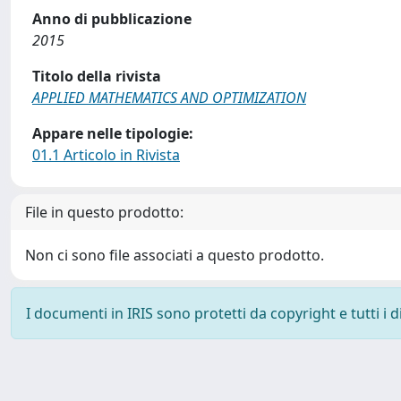
Anno di pubblicazione
2015
Titolo della rivista
APPLIED MATHEMATICS AND OPTIMIZATION
Appare nelle tipologie:
01.1 Articolo in Rivista
File in questo prodotto:
Non ci sono file associati a questo prodotto.
I documenti in IRIS sono protetti da copyright e tutti i di