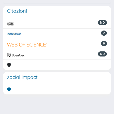
Citazioni
ND
2
0
ND
social impact