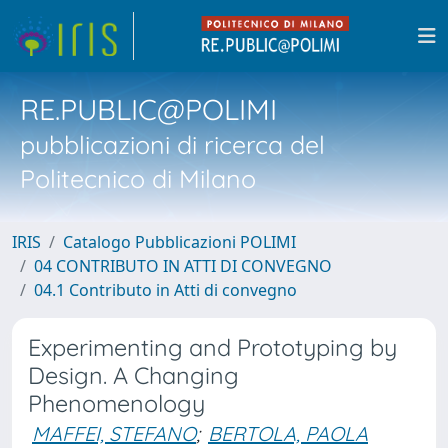
RE.PUBLIC@POLIMI
pubblicazioni di ricerca del
Politecnico di Milano
IRIS
Catalogo Pubblicazioni POLIMI
04 CONTRIBUTO IN ATTI DI CONVEGNO
04.1 Contributo in Atti di convegno
Experimenting and Prototyping by
Design. A Changing
Phenomenology
MAFFEI, STEFANO
;
BERTOLA, PAOLA