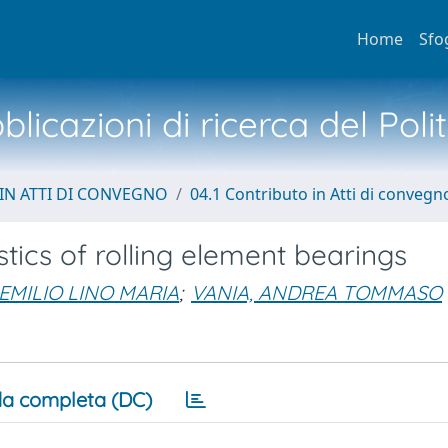
Home
Sfo
licazioni di ricerca del Poli
IN ATTI DI CONVEGNO
04.1 Contributo in Atti di convegn
tics of rolling element bearings
EMILIO LINO MARIA
;
VANIA, ANDREA TOMMASO
a completa (DC)