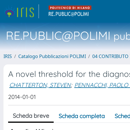
RE.PUBLIC@POLIMI
pubb
IRIS
Catalogo Pubblicazioni POLIMI
04 CONTRIBUTO 
A novel threshold for the diagnos
CHATTERTON, STEVEN
;
PENNACCHI, PAOLO 
2014-01-01
Scheda breve
Scheda completa
Sched