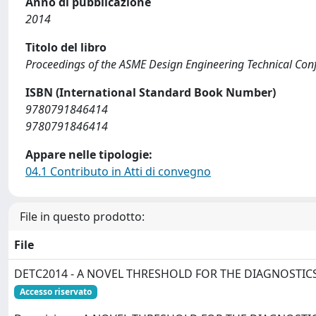
Anno di pubblicazione
2014
Titolo del libro
Proceedings of the ASME Design Engineering Technical Con
ISBN (International Standard Book Number)
9780791846414
9780791846414
Appare nelle tipologie:
04.1 Contributo in Atti di convegno
File in questo prodotto:
File
DETC2014 - A NOVEL THRESHOLD FOR THE DIAGNOSTICS
Accesso riservato