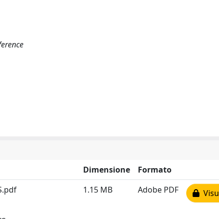
ference
Dimensione
Formato
.pdf
1.15 MB
Adobe PDF
Visua