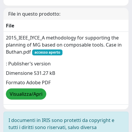
File in questo prodotto:
File
2015_IEEE_IYCE_A methodology for supporting the
planning of MG based on composable tools. Case in
Buthan.pdf
accesso aperto
: Publisher’s version
Dimensione 531.27 kB
Formato Adobe PDF
Visualizza/Apri
I documenti in IRIS sono protetti da copyright e
tutti i diritti sono riservati, salvo diversa