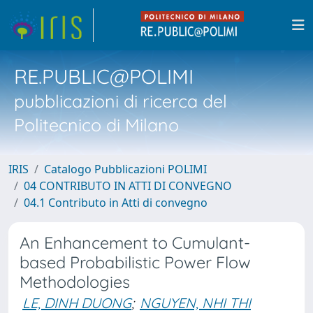
RE.PUBLIC@POLIMI
pubblicazioni di ricerca del
Politecnico di Milano
IRIS
Catalogo Pubblicazioni POLIMI
04 CONTRIBUTO IN ATTI DI CONVEGNO
04.1 Contributo in Atti di convegno
An Enhancement to Cumulant-
based Probabilistic Power Flow
Methodologies
LE, DINH DUONG
;
NGUYEN, NHI THI