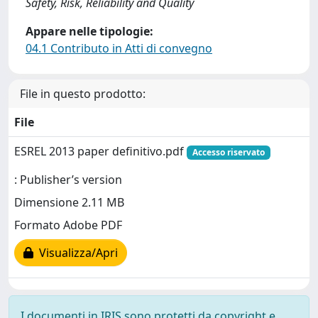
Safety, Risk, Reliability and Quality
Appare nelle tipologie:
04.1 Contributo in Atti di convegno
File in questo prodotto:
File
ESREL 2013 paper definitivo.pdf
Accesso riservato
: Publisher’s version
Dimensione 2.11 MB
Formato Adobe PDF
Visualizza/Apri
I documenti in IRIS sono protetti da copyright e