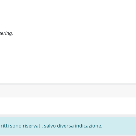
ering,
ritti sono riservati, salvo diversa indicazione.