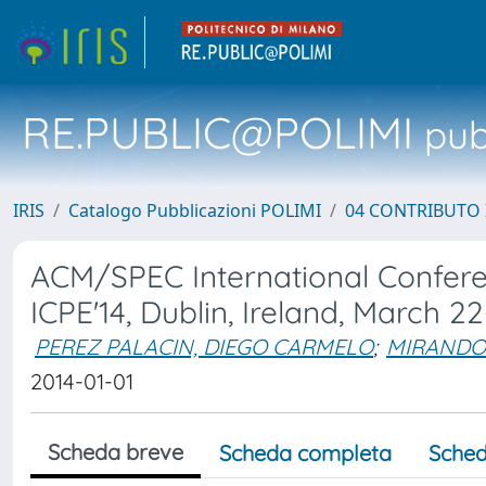
RE.PUBLIC@POLIMI
pubb
IRIS
Catalogo Pubblicazioni POLIMI
04 CONTRIBUTO 
ACM/SPEC International Confer
ICPE'14, Dublin, Ireland, March 22
PEREZ PALACIN, DIEGO CARMELO
;
MIRANDO
2014-01-01
Scheda breve
Scheda completa
Sched