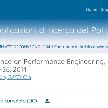
Home
Sfo
licazioni di ricerca del Poli
IN ATTI DI CONVEGNO
04.1 Contributo in Atti di convegn
ence on Performance Engineering,
-26, 2014
LA, RAFFAELA
a completa (DC)