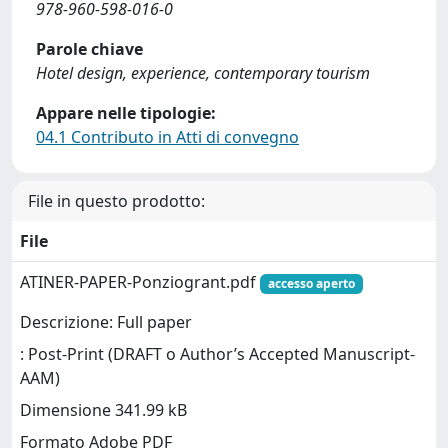
978-960-598-016-0
Parole chiave
Hotel design, experience, contemporary tourism
Appare nelle tipologie:
04.1 Contributo in Atti di convegno
File in questo prodotto:
File
ATINER-PAPER-Ponziogrant.pdf
accesso aperto
Descrizione: Full paper
: Post-Print (DRAFT o Author’s Accepted Manuscript-
AAM)
Dimensione 341.99 kB
Formato Adobe PDF