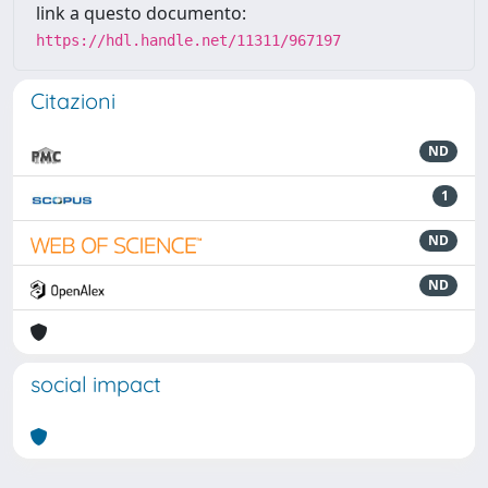
link a questo documento:
https://hdl.handle.net/11311/967197
Citazioni
ND
1
ND
ND
social impact