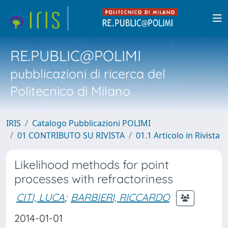
RE.PUBLIC@POLIMI
pubblicazioni di ricerca del
Politecnico di Milano
IRIS
Catalogo Pubblicazioni POLIMI
01 CONTRIBUTO SU RIVISTA
01.1 Articolo in Rivista
Likelihood methods for point
processes with refractoriness
CITI, LUCA
;
BARBIERI, RICCARDO
2014-01-01