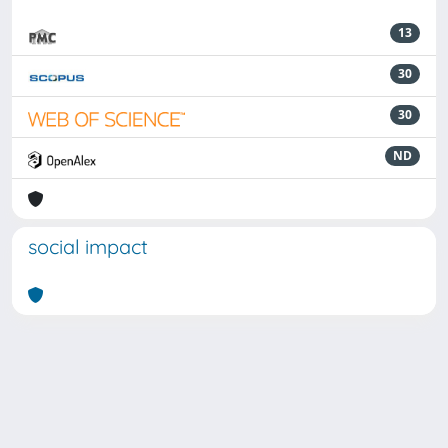
13
30
30
ND
social impact