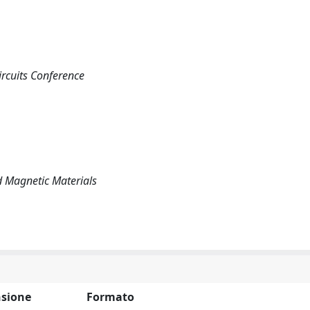
Circuits Conference
nd Magnetic Materials
sione
Formato