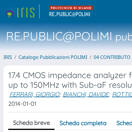
RE.PUBLIC@POLIMI
pubb
IRIS
Catalogo Pubblicazioni POLIMI
04 CONTRIBUTO 
17.4 CMOS impedance analyzer f
up to 150MHz with Sub-aF resolu
FERRARI, GIORGIO
;
BIANCHI, DAVIDE
;
ROTTIG
2014-01-01
Scheda breve
Scheda completa
Sched