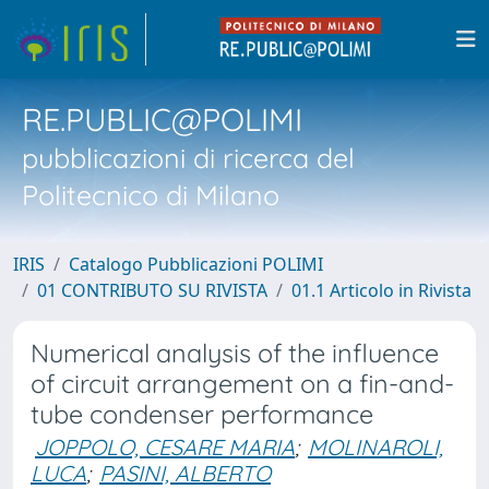
RE.PUBLIC@POLIMI
pubblicazioni di ricerca del
Politecnico di Milano
IRIS
Catalogo Pubblicazioni POLIMI
01 CONTRIBUTO SU RIVISTA
01.1 Articolo in Rivista
Numerical analysis of the influence
of circuit arrangement on a fin-and-
tube condenser performance
JOPPOLO, CESARE MARIA
;
MOLINAROLI,
LUCA
;
PASINI, ALBERTO