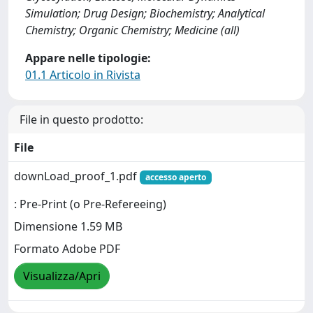
Simulation; Drug Design; Biochemistry; Analytical
Chemistry; Organic Chemistry; Medicine (all)
Appare nelle tipologie:
01.1 Articolo in Rivista
File in questo prodotto:
File
downLoad_proof_1.pdf
accesso aperto
: Pre-Print (o Pre-Refereeing)
Dimensione 1.59 MB
Formato Adobe PDF
Visualizza/Apri