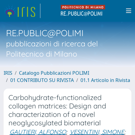
RE.PUBLIC@POLIMI
pubblicazioni di ricerca del
Politecnico di Milano
IRIS
Catalogo Pubblicazioni POLIMI
01 CONTRIBUTO SU RIVISTA
01.1 Articolo in Rivista
Carbohydrate-functionalized
collagen matrices: Design and
characterization of a novel
neoglycosylated biomaterial
GAUTIERI, ALFONSO
;
VESENTINI, SIMONE
;