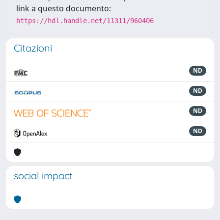
link a questo documento:
https://hdl.handle.net/11311/960406
Citazioni
ND
ND
ND
ND
social impact