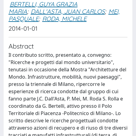
BERTELLI, GUYA GRAZIA
MARIA
;
DALL'ASTA, JUAN CARLOS
;
MEI,
PASQUALE
;
RODA, MICHELE
2014-01-01
Abstract
Il contributo scritto, presentato a, convegno:
"Ricerche e progetti dal mondo universitario",
tenutasi in occasione della Mostra "Architetture del
Mondo. Infrastrutture, mobilità, nuovi paesaggi",
presso la triennale di Milano, ripercorre le
esperienze di ricerca condotte dal gruppo di cui
fanno parte J.C. Dall'Asta, P. Mei, M. Roda S. Rolla e
coordinato da G. Bertelli, attivo presso il Polo
Territoriale di Piacenza -Politecnico di Milano-. Lo
scritto descrive le ricerche progettuali condotte
attraverso azioni di recupero e di riuso di tre diversi
tracciati e manufatti infrastrutturali (di terra, di