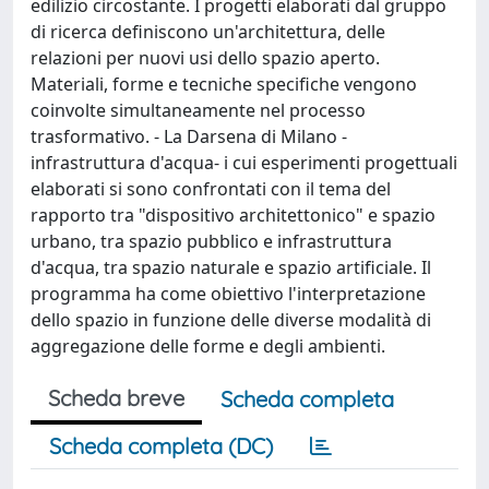
edilizio circostante. I progetti elaborati dal gruppo
di ricerca definiscono un'architettura, delle
relazioni per nuovi usi dello spazio aperto.
Materiali, forme e tecniche specifiche vengono
coinvolte simultaneamente nel processo
trasformativo. - La Darsena di Milano -
infrastruttura d'acqua- i cui esperimenti progettuali
elaborati si sono confrontati con il tema del
rapporto tra "dispositivo architettonico" e spazio
urbano, tra spazio pubblico e infrastruttura
d'acqua, tra spazio naturale e spazio artificiale. Il
programma ha come obiettivo l'interpretazione
dello spazio in funzione delle diverse modalità di
aggregazione delle forme e degli ambienti.
Scheda breve
Scheda completa
Scheda completa (DC)