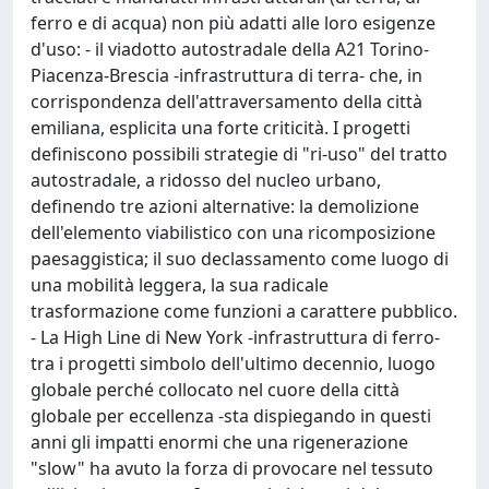
ferro e di acqua) non più adatti alle loro esigenze
d'uso: - il viadotto autostradale della A21 Torino-
Piacenza-Brescia -infrastruttura di terra- che, in
corrispondenza dell'attraversamento della città
emiliana, esplicita una forte criticità. I progetti
definiscono possibili strategie di "ri-uso" del tratto
autostradale, a ridosso del nucleo urbano,
definendo tre azioni alternative: la demolizione
dell'elemento viabilistico con una ricomposizione
paesaggistica; il suo declassamento come luogo di
una mobilità leggera, la sua radicale
trasformazione come funzioni a carattere pubblico.
- La High Line di New York -infrastruttura di ferro-
tra i progetti simbolo dell'ultimo decennio, luogo
globale perché collocato nel cuore della città
globale per eccellenza -sta dispiegando in questi
anni gli impatti enormi che una rigenerazione
"slow" ha avuto la forza di provocare nel tessuto