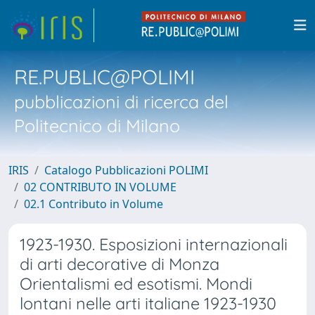
RE.PUBLIC@POLIMI
pubblicazioni di ricerca del
Politecnico di Milano
IRIS
Catalogo Pubblicazioni POLIMI
02 CONTRIBUTO IN VOLUME
02.1 Contributo in Volume
1923-1930. Esposizioni internazionali
di arti decorative di Monza
Orientalismi ed esotismi. Mondi
lontani nelle arti italiane 1923-1930