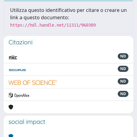
Utilizza questo identificativo per citare o creare un
link a questo documento:
https://hdl.handle.net/11311/960389
Citazioni
ND
ND
ND
ND
social impact