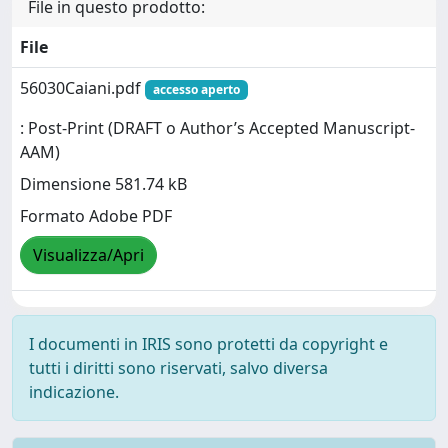
File in questo prodotto:
File
56030Caiani.pdf
accesso aperto
: Post-Print (DRAFT o Author’s Accepted Manuscript-
AAM)
Dimensione 581.74 kB
Formato Adobe PDF
Visualizza/Apri
I documenti in IRIS sono protetti da copyright e
tutti i diritti sono riservati, salvo diversa
indicazione.