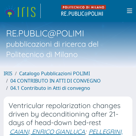
RE.PUBLIC@POLIMI
pubblicazioni di ricerca del
Politecnico di Milano
IRIS
Catalogo Pubblicazioni POLIMI
04 CONTRIBUTO IN ATTI DI CONVEGNO
04.1 Contributo in Atti di convegno
Ventricular repolarization changes
driven by deconditioning after 21-
days of head-down bed-rest
CAIANI, ENRICO GIANLUCA
;
PELLEGRINI,