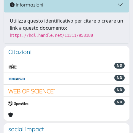
Informazioni
Utilizza questo identificativo per citare o creare un
link a questo documento:
https://hdl.handle.net/11311/958180
Citazioni
ND
ND
ND
ND
social impact