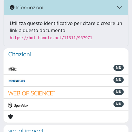
Informazioni
Utilizza questo identificativo per citare o creare un
link a questo documento:
https://hdl.handle.net/11311/957971
Citazioni
ND
ND
ND
ND
social impact