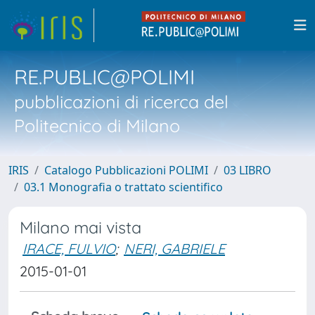
RE.PUBLIC@POLIMI
pubblicazioni di ricerca del
Politecnico di Milano
IRIS
Catalogo Pubblicazioni POLIMI
03 LIBRO
03.1 Monografia o trattato scientifico
Milano mai vista
IRACE, FULVIO
;
NERI, GABRIELE
2015-01-01