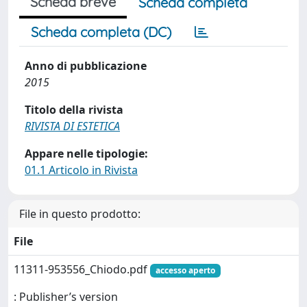
Scheda breve
Scheda completa
Scheda completa (DC)
Anno di pubblicazione
2015
Titolo della rivista
RIVISTA DI ESTETICA
Appare nelle tipologie:
01.1 Articolo in Rivista
File in questo prodotto:
File
11311-953556_Chiodo.pdf
accesso aperto
: Publisher’s version