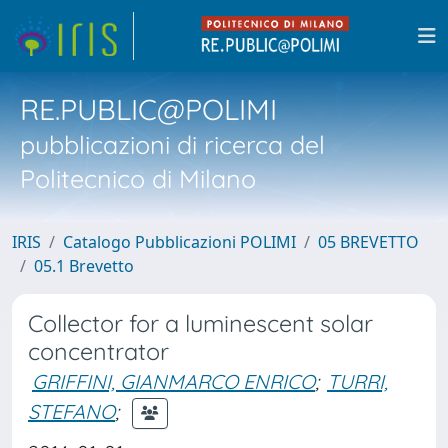
RE.PUBLIC@POLIMI
pubblicazioni di ricerca del
Politecnico di Milano
IRIS
Catalogo Pubblicazioni POLIMI
05 BREVETTO
05.1 Brevetto
Collector for a luminescent solar
concentrator
GRIFFINI, GIANMARCO ENRICO
;
TURRI,
STEFANO
;