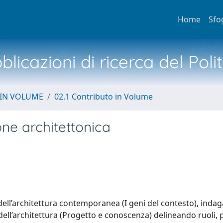
Home
Sfo
licazioni di ricerca del Poli
 IN VOLUME
02.1 Contributo in Volume
ne architettonica
dell’architettura contemporanea (I geni del contesto), indag
dell’architettura (Progetto e conoscenza) delineando ruoli, 