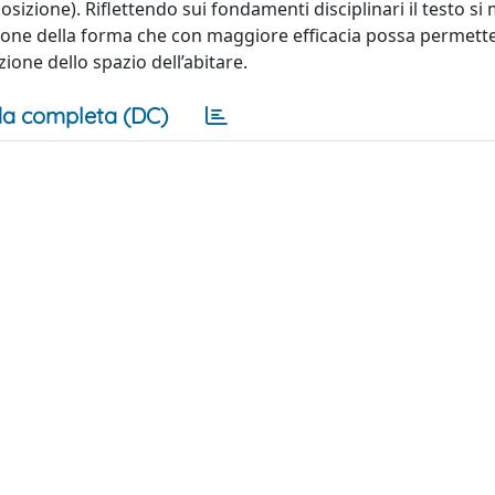
zione). Riflettendo sui fondamenti disciplinari il testo si
nizione della forma che con maggiore efficacia possa permett
one dello spazio dell’abitare.
a completa (DC)