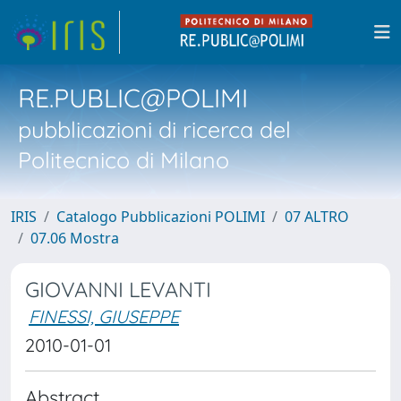
RE.PUBLIC@POLIMI
pubblicazioni di ricerca del
Politecnico di Milano
IRIS
Catalogo Pubblicazioni POLIMI
07 ALTRO
07.06 Mostra
GIOVANNI LEVANTI
FINESSI, GIUSEPPE
2010-01-01
Abstract