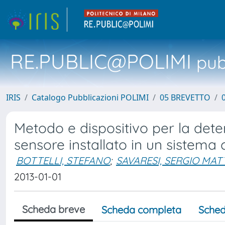
RE.PUBLIC@POLIMI
pubb
IRIS
Catalogo Pubblicazioni POLIMI
05 BREVETTO
Metodo e dispositivo per la deter
sensore installato in un sistema
BOTTELLI, STEFANO
;
SAVARESI, SERGIO MA
2013-01-01
Scheda breve
Scheda completa
Sched