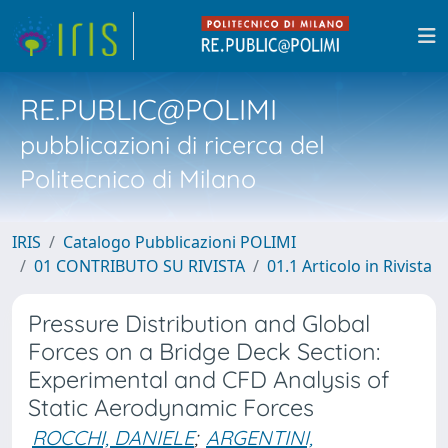
RE.PUBLIC@POLIMI
pubblicazioni di ricerca del
Politecnico di Milano
IRIS
Catalogo Pubblicazioni POLIMI
01 CONTRIBUTO SU RIVISTA
01.1 Articolo in Rivista
Pressure Distribution and Global
Forces on a Bridge Deck Section:
Experimental and CFD Analysis of
Static Aerodynamic Forces
ROCCHI, DANIELE
;
ARGENTINI,