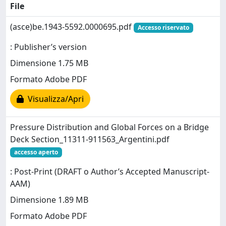
File
(asce)be.1943-5592.0000695.pdf
Accesso riservato
: Publisher’s version
Dimensione 1.75 MB
Formato Adobe PDF
Visualizza/Apri
Pressure Distribution and Global Forces on a Bridge
Deck Section_11311-911563_Argentini.pdf
accesso aperto
: Post-Print (DRAFT o Author’s Accepted Manuscript-
AAM)
Dimensione 1.89 MB
Formato Adobe PDF