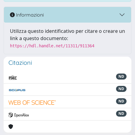
Informazioni
Utilizza questo identificativo per citare o creare un
link a questo documento:
https://hdl.handle.net/11311/911364
Citazioni
ND
ND
ND
ND