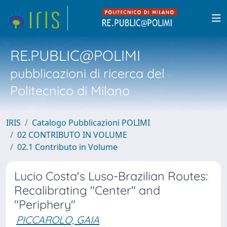
RE.PUBLIC@POLIMI
pubblicazioni di ricerca del
Politecnico di Milano
IRIS
Catalogo Pubblicazioni POLIMI
02 CONTRIBUTO IN VOLUME
02.1 Contributo in Volume
Lucio Costa's Luso-Brazilian Routes:
Recalibrating "Center" and
"Periphery"
PICCAROLO, GAIA