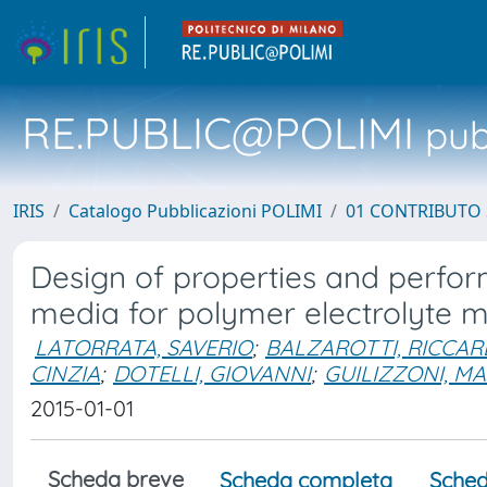
RE.PUBLIC@POLIMI
pubb
IRIS
Catalogo Pubblicazioni POLIMI
01 CONTRIBUTO 
Design of properties and perfor
media for polymer electrolyte m
LATORRATA, SAVERIO
;
BALZAROTTI, RICCA
CINZIA
;
DOTELLI, GIOVANNI
;
GUILIZZONI, 
2015-01-01
Scheda breve
Scheda completa
Sched