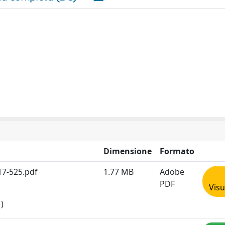
Dimensione
Formato
17-525.pdf
1.77 MB
Adobe
PDF
Visu
)