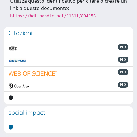
Utilizza questo identificativo per citare o creare un
link a questo documento:
https://hdl.handle.net/11311/894156
Citazioni
ND
ND
ND
ND
social impact