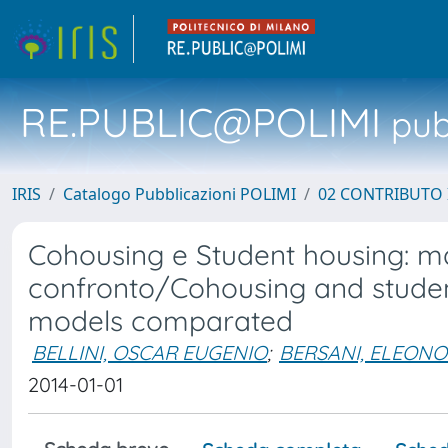
RE.PUBLIC@POLIMI
pubb
IRIS
Catalogo Pubblicazioni POLIMI
02 CONTRIBUTO
Cohousing e Student housing: matr
confronto/Cohousing and student
models comparated
BELLINI, OSCAR EUGENIO
;
BERSANI, ELEON
2014-01-01