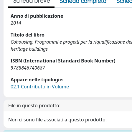
Scheda breve
Scheda completa
Sched
Anno di pubblicazione
2014
Titolo del libro
Cohousing. Programmi e progetti per la riqualificazione d
heritage buildings
ISBN (International Standard Book Number)
9788846740687
Appare nelle tipologie:
02.1 Contributo in Volume
File in questo prodotto:
Non ci sono file associati a questo prodotto.