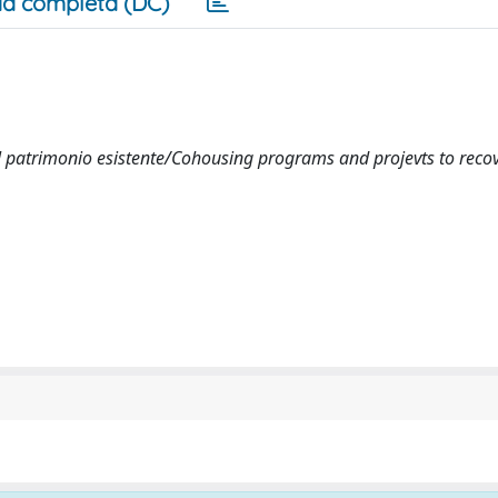
a completa (DC)
el patrimonio esistente/Cohousing programs and projevts to reco