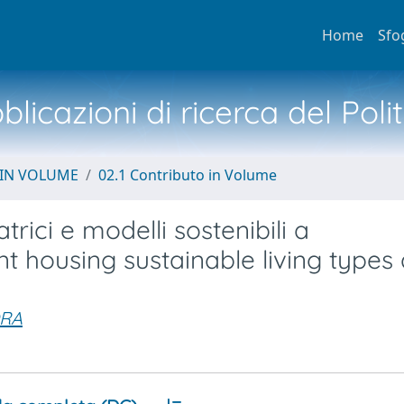
Home
Sfo
licazioni di ricerca del Poli
 IN VOLUME
02.1 Contributo in Volume
ici e modelli sostenibili a
 housing sustainable living types
ORA