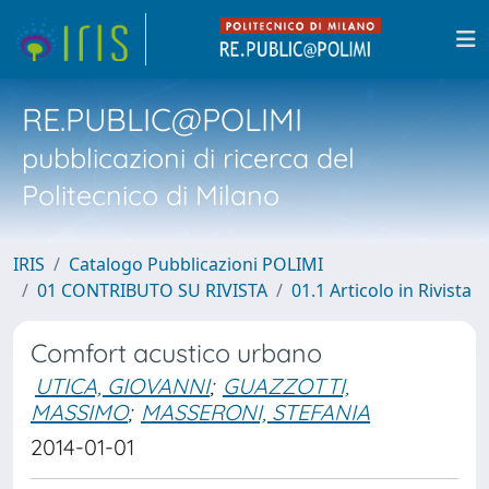
RE.PUBLIC@POLIMI
pubblicazioni di ricerca del
Politecnico di Milano
IRIS
Catalogo Pubblicazioni POLIMI
01 CONTRIBUTO SU RIVISTA
01.1 Articolo in Rivista
Comfort acustico urbano
UTICA, GIOVANNI
;
GUAZZOTTI,
MASSIMO
;
MASSERONI, STEFANIA
2014-01-01