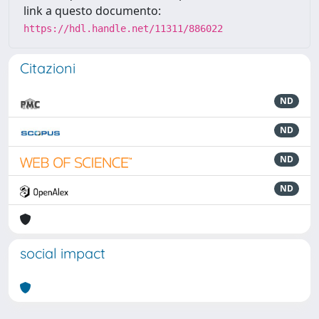
link a questo documento:
https://hdl.handle.net/11311/886022
Citazioni
ND
ND
ND
ND
social impact